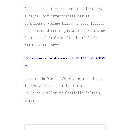
Je est une autre, ce sont des lectures
à haute voix interprétées par la
comédienne Roxane Driay. Chaque lecture
est suivie d’une dégustation de cuisine
éthique, végétale et locale réalisée
par Olivier Cotro.
>> Découvrir le dispositif JE EST UNE AUTRE
<<
Lecture du Samedi 26 Septembre à 15h à
la Médiathèque Danièle Damin
Louve en juillet
de Gabrielle Filteau-
Chiba