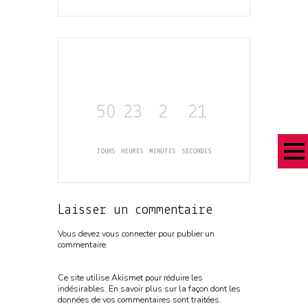
50
23
2
21
JOURS
HEURES
MINUTES
SECONDES
Laisser un commentaire
Vous devez
vous connecter
pour publier un
commentaire.
Ce site utilise Akismet pour réduire les
indésirables.
En savoir plus sur la façon dont les
données de vos commentaires sont traitées
.