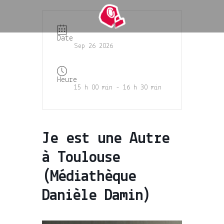
Date
Sep 26 2026
Heure
15 h 00 min - 16 h 30 min
Je est une Autre
à Toulouse
(Médiathèque
Danièle Damin)